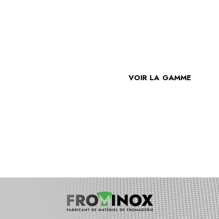
DÉCOUVREZ LA GAMME
FROM INOX
VOIR LA GAMME