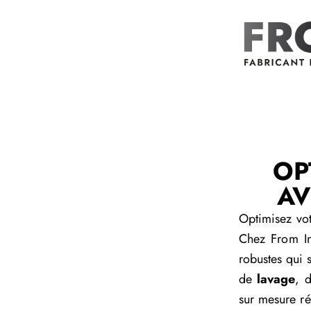
OP
AV
Optimisez vot
Chez From I
robustes qui 
de
lavage
, 
sur mesure ré