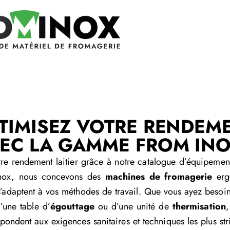
TIMISEZ VOTRE RENDEM
EC LA GAMME FROM INO
re rendement laitier grâce à notre catalogue d’équipement
nox, nous concevons des
machines de fromagerie
erg
s’adaptent à vos méthodes de travail. Que vous ayez besoi
d’une table d’
égouttage
ou d’une unité de
thermisation
,
pondent aux exigences sanitaires et techniques les plus stric