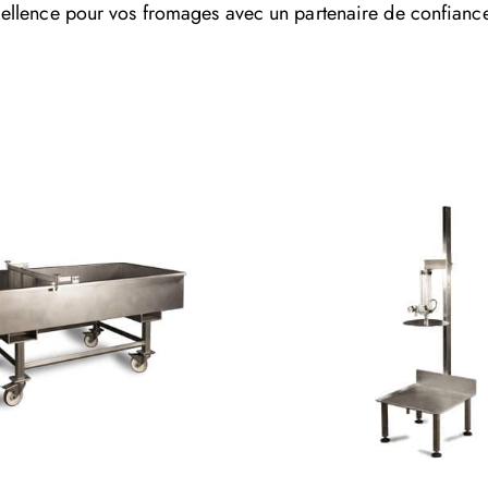
cellence pour vos fromages avec un partenaire de confiance