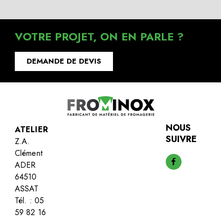
VOTRE PROJET, ON EN PARLE ?
DEMANDE DE DEVIS
NOUS
ATELIER
SUIVRE
Z.A.
Clément
ADER
64510
ASSAT
Tél. : 05
59 82 16