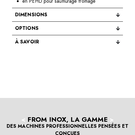
en PEHD pour saumurage fromage
DIMENSIONS
OPTIONS
À SAVOIR
<
FROM INOX, LA GAMME
>
DES MACHINES PROFESSIONNELLES PENSÉES ET
CONÇUES