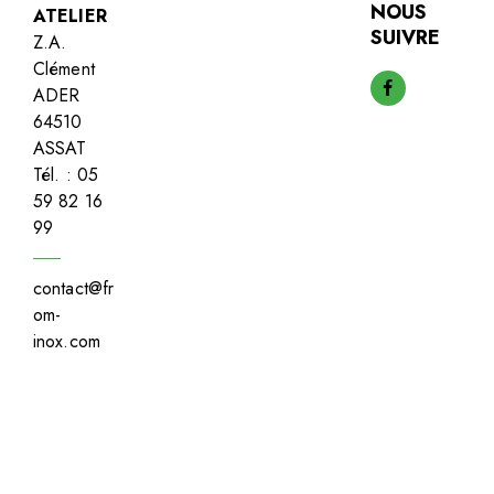
NOUS
ATELIER
SUIVRE
Z.A.
Clément
ADER
64510
ASSAT
Tél. : 05
59 82 16
99
contact@fr
om-
inox.com