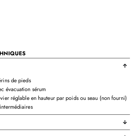
CHNIQUES
érins de pieds
ec évacuation sérum
vier réglable en hauteur par poids ou seau (non fourni)
intermédiaires