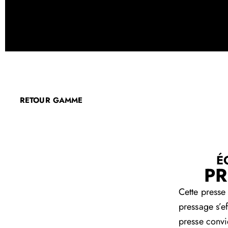
RETOUR GAMME
É
PR
Cette presse
pressage s’e
presse convie