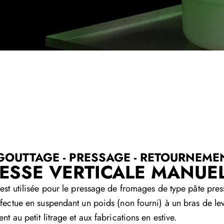
GOUTTAGE - PRESSAGE - RETOURNEME
ESSE VERTICALE MANUE
 est utilisée pour le pressage de fromages de type pâte pres
ffectue en suspendant un poids (non fourni) à un bras de lev
nt au petit litrage et aux fabrications en estive.