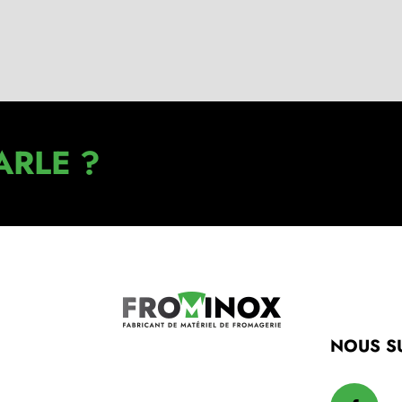
ARLE ?
NOUS S