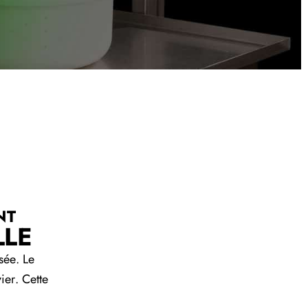
NT
LLE
sée. Le
ier. Cette