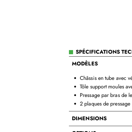
SPÉCIFICATIONS TE
MODÈLES
Châssis en tube avec v
Tôle support moules av
Pressage par bras de le
2 plaques de pressage 
DIMENSIONS